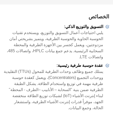
الخصائص
التسويق والتوزيع الذكي:
يلبي احتياجات أعمال التسويق والتوزيع، ويستخدم تقنيات
الحوسبة الحاوية والحوسبة الطرفية، ويتميز بشريحتي أمان
مزدوجتين، ويعمل كجسر بين الأجهزة الطرفية والمحطة
السحابية الرئيسية. يدعم جمع بيانات HPLC، واتصالات 485،
واتصالات LTE
.
عقدة حوسبة طرفية رئيسية:
يمتلك جميع وظائف وحدات الطرفية للمحول
(TTUs)
التقليدية
ووحدات التجميع
(Concentrators)
، ويعمل كعقدة حوسبة
طرفية مهمة في توزيع واستخدام الطاقة. يشكل الطبقة
الطرفية ضمن بنية "السحابة – الأنابيب –الطرف - المحطة"
لبناء إنترنت الأشياء
(IoT)
لشبكات توزيع الطاقة منخفضة
الجهد، موفراً قدرات إنترنت الأشياء الطرفية، واستشعار
الحالة، وجمع البيانات.