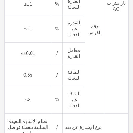
القدرة
بارامترات
≤±1
%
الفعالة
AC
القدرة
دقة
غير
%
≤±1
القياس
الفعالة
معامل
≤±0.01
/
القدرة
الطاقة
0.5s
/
الفعالة
الطاقة
غير
%
≤2
الفعالة
نظام الإشارة البعيدة
نوع الإشارة عن بعد
/
السلبية بنقطة تواصل