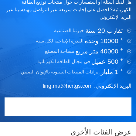
هل لديك أسئلة أو استفسارات حول منتجات توزيع الطاقة
الكهربائية؟ احصل على إجابات سريعة عبر التواصل مهندسينا عبر
البريد الإلكتروني.
تقارب 20 سنة
خبرتنا الصناعية
+
10000
وحدة
القدرة الإنتاجية لكل سنة
+
40000
متر مربع
مساحة المصنع
+
500
عميل
في مجال الطاقة الكهربائية
+
1
مليار
إيرادات المبيعات السنوية بالإيوان الصيني
البريد الإلكتروني:
ling.ma@hcrtgs.com
عرض الفئات الأخرى