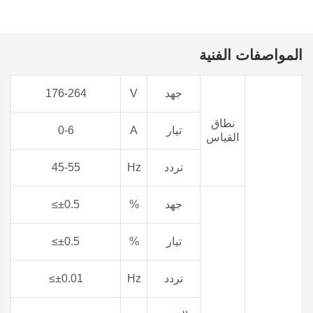
استفسار
المواصفات الفنية
جهد
V
176-264
نطاق
تيار
A
0-6
القياس
تردد
Hz
45-55
جهد
%
≤±0.5
تيار
%
≤±0.5
تردد
Hz
≤±0.01