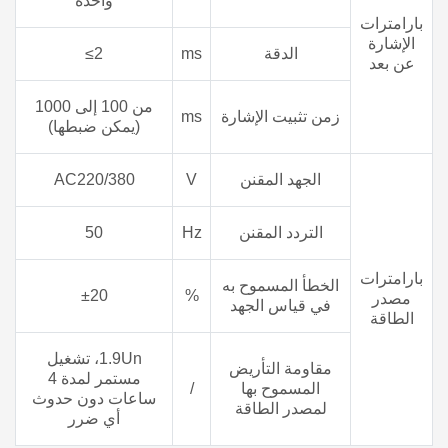
واحدة
بارامترات
الإشارة
الدقة
ms
≤2
عن بعد
من 100 إلى 1000
زمن تثبيت الإشارة
ms
(
يمكن ضبطها)
الجهد المقنن
V
AC220/380
التردد المقنن
Hz
50
بارامترات
الخطأ المسموح به
±20
%
مصدر
في قياس الجهد
الطاقة
1.9Un
، تشغيل
مقاومة التأريض
مستمر لمدة 4
المسموح بها
/
ساعات دون حدوث
لمصدر الطاقة
أي ضرر