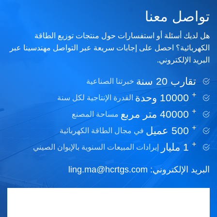
تواصل معنا
هل لديك أسئلة أو استفسارات حول منتجات توزيع الطاقة
الكهربائية؟ احصل على إجابات سريعة عبر التواصل مهندسينا عبر
البريد الإلكتروني.
تقارب 20 سنة
خبرتنا الصناعية
+
10000
وحدة
القدرة الإنتاجية لكل سنة
+
40000
متر مربع
مساحة المصنع
+
500
عميل
في مجال الطاقة الكهربائية
+
1
مليار
إيرادات المبيعات السنوية بالإيوان الصيني
البريد الإلكتروني:
ling.ma@hcrtgs.com