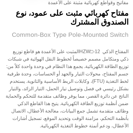
مفاتيح وقواطع كهربائية مثبتة على الأعمدة
مفتاح كهربائي مثبت على عمود، نوع
الصندوق المشترك
Common-Box Type Pole-Mounted Switch
المفتاح الذكي
HZW□-12
المثبت على الأعمدة هو قاطع توزيع
ذكي ومتكامل مصمم خصيصاً لخطوط النقل الهوائية في شبكات
توزيع الطاقة الكهربائية. يجمع هذا النظام في وحدة واحدة كلاً من:
جسم المفتاح، محولات التيار والجهد أو الحساسات، وحدة طرفية
لخط التغذية
(FTU)
، وكابلات الربط الأساسية والثانوية. يستخدم
بشكل رئيسي في فصل وتوصيل تيار الحمل، التيار الزائد، والتيار
الناتج عن دائرة القصر، مما يوفر وظائف متقدمة للتحكم والحماية
ضمن أنظمة توزيع الطاقة الكهربائية. يتيح هذا القاطع الذكي
وظائف متقدمة تشمل جمع البيانات، معالجة الأعطال، الاتصال
بأنظمة التحكم، مزامنة الوقت وتحديد الموقع، تسجيل أشارات
الأعطال، ودعم أتمتة خطوط التغذية الكهربائية.