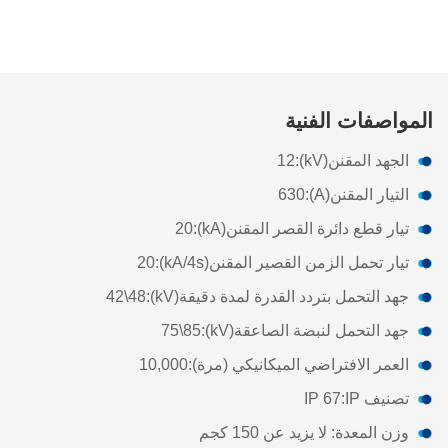
استفسار
المواصفات الفنية
الجهد المقنن
(kV)
:
12
التيار المقنن
(A)
:
630
تيار قطع دائرة القصر المقنن
(kA)
:
20
تيار تحمل الزمن القصير المقنن
(kA/4s)
:
20
جهد التحمل بتردد القدرة لمدة دقيقة
(kV)
:
42\48
جهد التحمل لنبضة الصاعقة
(kV)
:
75\85
العمر الافتراضي الميكانيكي (مرة)
:
10,000
تصنيف IP
:
IP 67
وزن المعدة: لا يزيد عن 150 كجم