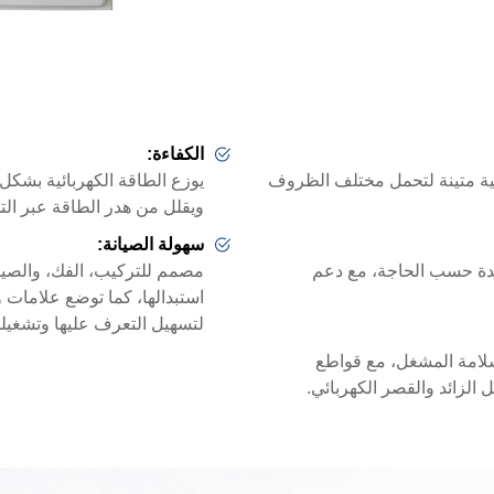
الكفاءة:
كية متينة لتحمل مختلف الظروف
يوزع الطاقة الكهربائية بشكل
ويقلل من هدر الطاقة عبر الت
سهولة الصيانة:
يدة حسب الحاجة، مع دعم
مصمم للتركيب، الفك، والصيا
استبدالها، كما توضع علامات و
لتسهيل التعرف عليها وتشغيله
لامة المشغل، مع قواطع
الزائد والقصر الكهربائي.