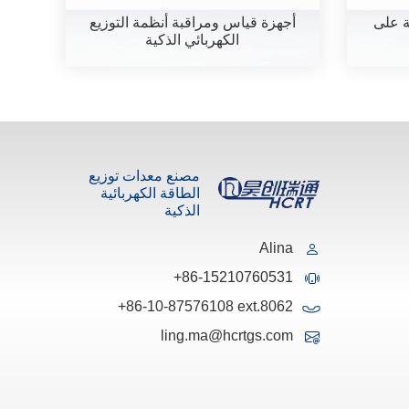
ة على
أجهزة قياس ومراقبة أنظمة التوزيع
الكهربائي الذكية
مصنع معدات توزيع
الطاقة الكهربائية
الذكية
Alina
+86-15210760531
+86-10-87576108 ext.8062
ling.ma@hcrtgs.com