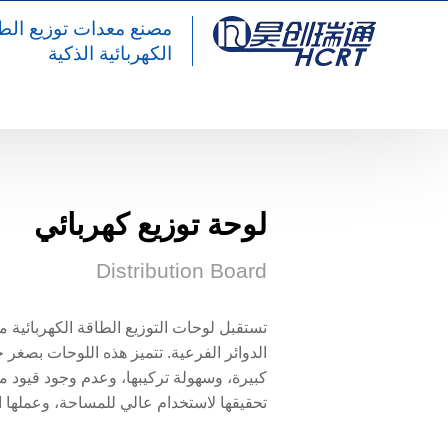
مصنع معدات توزيع الط
الكهربائية الذكية
المنتجات
معدات توزيع الطاقة الكهربائية
ل
لوحة توزيع كهربائي
Distribution Board
تستقبل لوحات التوزيع الطاقة الكهربائية
الدوائر الفرعية. تتميز هذه اللوحات بصغر
كبيرة، وسهولة تركيبها، وعدم وجود قيود مي
تحقيقها لاستخدام عالي للمساحة، وعملها ا