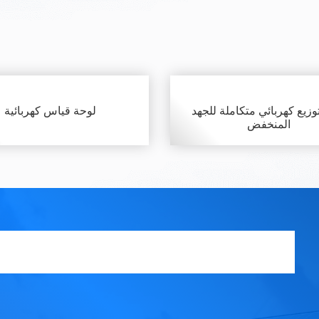
وزيع كهربائي متكاملة للجهد
لوحة قياس كهربائية
المنخفض