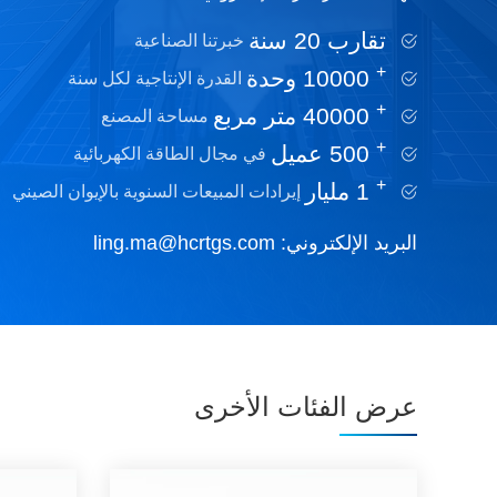
تقارب 20 سنة
خبرتنا الصناعية
+
10000
وحدة
القدرة الإنتاجية لكل سنة
+
40000
متر مربع
مساحة المصنع
+
500
عميل
في مجال الطاقة الكهربائية
+
1
مليار
إيرادات المبيعات السنوية بالإيوان الصيني
البريد الإلكتروني:
ling.ma@hcrtgs.com
عرض الفئات الأخرى