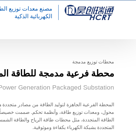
مصنع معدات توزيع الط
الكهربائية الذكية
المنتجات
محطات فرعية مدمجة جاهزة
مح
محطات توزيع مدمجة
محطة فرعية مدمجة للطاقة الم
Power Generation Packaged Substation
المحطة الفرعية الجاهزة لتوليد الطاقة من مصادر متجددة ه
محول، ومعدات توزيع طاقة، وأنظمة تحكم. صممت خصيصاً 
الطاقة المتجددة، مثل محطات طاقة الرياح والطاقة الشمس
المتجددة بشبكة الكهرباء بكفاءة وموثوقية.