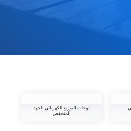
ي
لوحات التوزيع الكهربائي للجهد
المنخفض