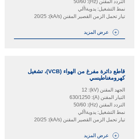
التردد المقنن
(Hz)
:
50/60
نمط التشغيل: يدوية\آلي
تيار تحمل الزمن القصير المقنن
(kA/s)
:
20/25
عرض المزيد
قاطع دائرة مفرغ من الهواء (VCB)، تشغيل
كهرومغناطيسي
الجهد المقنن
(kV)
:
12
التيار المقنن
(A)
:
630/1250
التردد المقنن
(Hz)
:
50/60
نمط التشغيل: يدوية\آلي
تيار تحمل الزمن القصير المقنن
(kA/s)
:
20/25
عرض المزيد