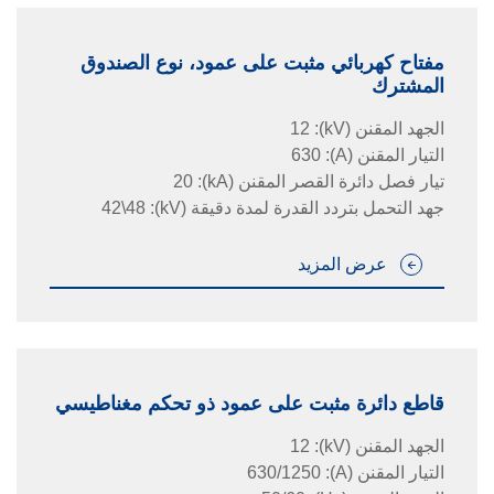
مفتاح كهربائي مثبت على عمود، نوع الصندوق
المشترك
الجهد المقنن
(kV)
:
12
التيار المقنن
(A)
:
630
تيار فصل دائرة القصر المقنن
(kA)
:
20
جهد التحمل بتردد القدرة لمدة دقيقة
(kV)
:
42\48
عرض المزيد
قاطع دائرة مثبت على عمود ذو تحكم مغناطيسي
الجهد المقنن
(kV)
:
12
التيار المقنن
(A)
:
630/1250