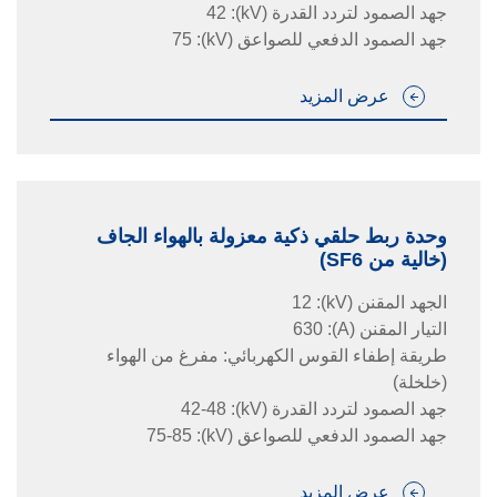
جهد الصمود لتردد القدرة
(kV)
:
42
جهد الصمود الدفعي للصواعق
(kV)
:
75
عرض المزيد
وحدة ربط حلقي ذكية معزولة بالهواء الجاف
(خالية من SF6)
الجهد المقنن
(kV)
:
12
التيار المقنن
(A)
:
630
طريقة إطفاء القوس الكهربائي: مفرغ من الهواء
(خلخلة)
جهد الصمود لتردد القدرة
(kV)
:
42-48
جهد الصمود الدفعي للصواعق
(kV)
:
75-85
عرض المزيد