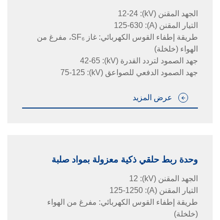
الجهد المقنن
(kV)
:
12-24
التيار المقنن
(A)
:
125-630
طريقة إطفاء القوس الكهربائي: غاز SF₆، مفرغ من
الهواء (خلخلة)
جهد الصمود لتردد القدرة
(kV)
:
42-65
جهد الصمود الدفعي للصواعق
(kV)
:
75-125
عرض المزيد
وحدة ربط حلقي ذكية معزولة بمواد صلبة
الجهد المقنن
(kV)
:
12
التيار المقنن
(A)
:
125-1250
طريقة إطفاء القوس الكهربائي: مفرغ من الهواء
(خلخلة)