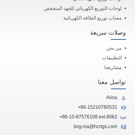
لوحات التوزيع الكهربائي للجهد المنخفض
معدات توزيع الطاقة الكهربائية
وصلات سريعة
من نحن
التطبيقات
مشاريعنا
تواصل معنا
Alina
+86-15210760531
+86-10-87576108 ext.8062
ling.ma@hcrtgs.com