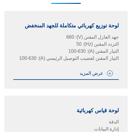
لوحة توزيع كهربائي متكاملة للجهد المنخفض
جهد العازل المقنن
(V)
:
660
التردد المقنن
(Hz)
:
50
التيار المقنن
(A)
:
100-630
التيار المقنن لقضيب التوصيل الرئيسي
(A)
:
100-630
عرض المزيد
لوحة قياس كهربائية
الدقة
إدارة البيانات