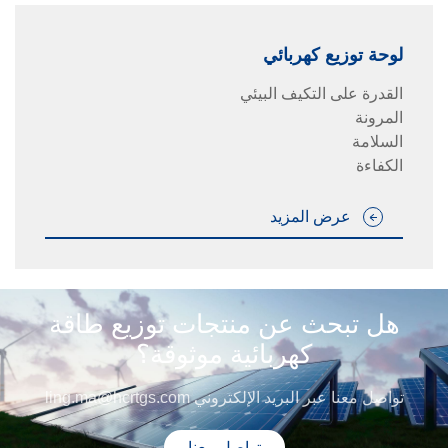
لوحة توزيع كهربائي
القدرة على التكيف البيئي
المرونة
السلامة
الكفاءة
عرض المزيد
هل تبحث عن منتجات توزيع طاقة
كهربائية موثوقة؟
تواصل معنا عبر البريد الإلكتروني
ling.ma@hcrtgs.com
تواصل معنا