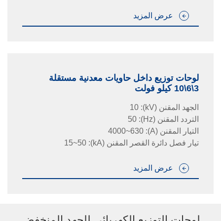
عرض المزيد
لوحات توزيع داخل حاويات معدنية مستقلة
3\6\10 كيلو فولت
الجهد المقنن
(kV)
:
10
التردد المقنن
(Hz)
:
50
التيار المقنن
(A)
:
630~4000
تيار فصل دائرة القصر المقنن
(kA)
:
15~50
عرض المزيد
لوحات التوزيع الكهربائي للجهد المنخفض