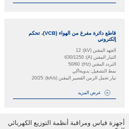
قاطع دائرة مفرغ من الهواء (VCB)، تحكم
إلكتروني
الجهد المقنن
(kV)
:
12
التيار المقنن
(A)
:
630/1250
التردد المقنن
(Hz)
:
50/60
نمط التشغيل: يدوية\آلي
تيار تحمل الزمن القصير المقنن
(kA/s)
:
20/25
عرض المزيد
أجهزة قياس ومراقبة أنظمة التوزيع الكهربائي